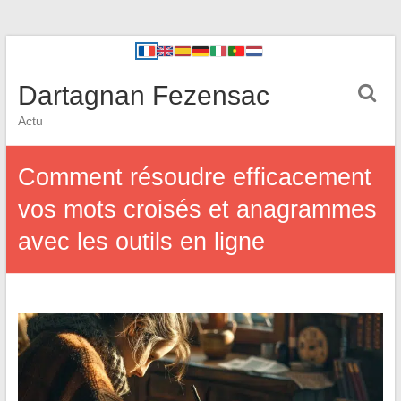
Dartagnan Fezensac
Actu
Comment résoudre efficacement
vos mots croisés et anagrammes
avec les outils en ligne