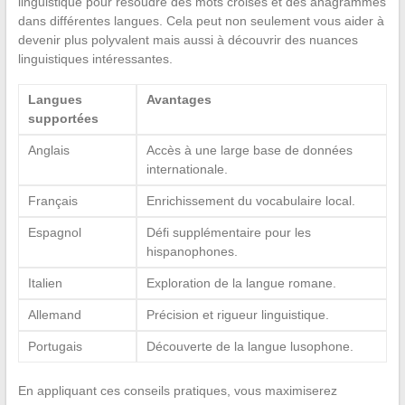
linguistique pour résoudre des mots croisés et des anagrammes
dans différentes langues. Cela peut non seulement vous aider à
devenir plus polyvalent mais aussi à découvrir des nuances
linguistiques intéressantes.
Langues
Avantages
supportées
Anglais
Accès à une large base de données
internationale.
Français
Enrichissement du vocabulaire local.
Espagnol
Défi supplémentaire pour les
hispanophones.
Italien
Exploration de la langue romane.
Allemand
Précision et rigueur linguistique.
Portugais
Découverte de la langue lusophone.
En appliquant ces conseils pratiques, vous maximiserez