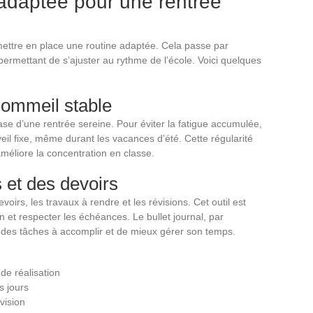
adaptée pour une rentrée
 mettre en place une routine adaptée. Cela passe par
permettant de s’ajuster au rythme de l’école. Voici quelques
sommeil stable
ase d’une rentrée sereine. Pour éviter la fatigue accumulée,
eil fixe, même durant les vacances d’été. Cette régularité
 améliore la concentration en classe.
s et des devoirs
voirs, les travaux à rendre et les révisions. Cet outil est
n et respecter les échéances. Le bullet journal, par
 des tâches à accomplir et de mieux gérer son temps.
 de réalisation
s jours
vision