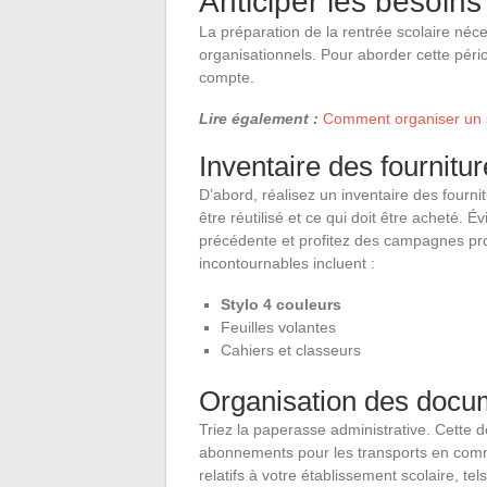
Anticiper les besoins
La préparation de la rentrée scolaire néce
organisationnels. Pour aborder cette péri
compte.
Lire également :
Comment organiser un s
Inventaire des fournitur
D’abord, réalisez un inventaire des fourni
être réutilisé et ce qui doit être acheté. Év
précédente et profitez des campagnes prom
incontournables incluent :
Stylo 4 couleurs
Feuilles volantes
Cahiers et classeurs
Organisation des docum
Triez la paperasse administrative. Cette 
abonnements pour les transports en comm
relatifs à votre établissement scolaire, t