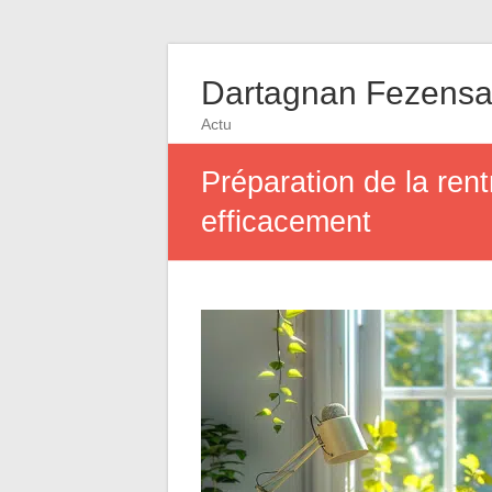
Dartagnan Fezens
Actu
Préparation de la rent
efficacement