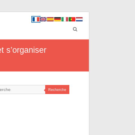
et s’organiser
Recherche