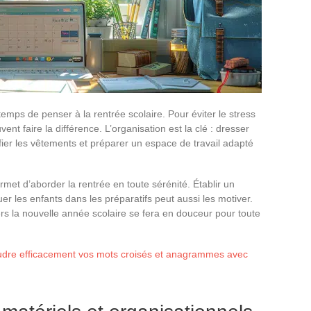
 temps de penser à la rentrée scolaire. Pour éviter le stress
nt faire la différence. L’organisation est la clé : dresser
ifier les vêtements et préparer un espace de travail adapté
met d’aborder la rentrée en toute sérénité. Établir un
er les enfants dans les préparatifs peut aussi les motiver.
vers la nouvelle année scolaire se fera en douceur pour toute
re efficacement vos mots croisés et anagrammes avec