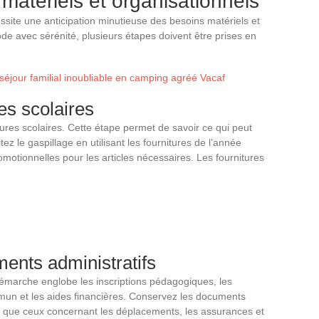
 matériels et organisationnels
ssite une anticipation minutieuse des besoins matériels et
ode avec sérénité, plusieurs étapes doivent être prises en
éjour familial inoubliable en camping agréé Vacaf
es scolaires
tures scolaires. Cette étape permet de savoir ce qui peut
itez le gaspillage en utilisant les fournitures de l’année
otionnelles pour les articles nécessaires. Les fournitures
ents administratifs
démarche englobe les inscriptions pédagogiques, les
un et les aides financières. Conservez les documents
els que ceux concernant les déplacements, les assurances et