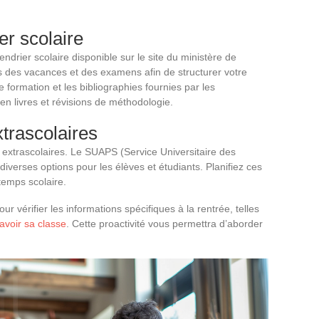
ier scolaire
endrier scolaire disponible sur le site du ministère de
és des vacances et des examens afin de structurer votre
 formation et les bibliographies fournies par les
en livres et révisions de méthodologie.
xtrascolaires
és extrascolaires. Le SUAPS (Service Universitaire des
diverses options pour les élèves et étudiants. Planifiez ces
temps scolaire.
ur vérifier les informations spécifiques à la rentrée, telles
voir sa classe
. Cette proactivité vous permettra d’aborder