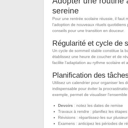
Adopter une routine 
sereine
Pour une rentrée scolaire réussie, il faut
l’adoption de nouveaux rituels quotidiens 
conseils pour une transition en douceur.
Régularité et cycle de 
Un cycle de sommeil stable constitue la b
établissez une heure de coucher et de rév
facilite l’adaptation au rythme scolaire et
Planification des tâche
Utilisez un calendrier pour organiser les de
indispensable pour éviter la procrastinatio
exemple, permet de visualiser l’ensemble
Devoirs
: notez les dates de remise
Travaux à rendre : planifiez les étapes
Révisions : répartissez-les sur plusieur
Examens : anticipez les périodes de ré