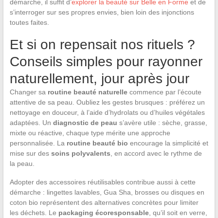
démarche, il suffit d’
explorer la beauté sur Belle en Forme
et de
s’interroger sur ses propres envies, bien loin des injonctions
toutes faites.
Et si on repensait nos rituels ?
Conseils simples pour rayonner
naturellement, jour après jour
Changer sa
routine beauté naturelle
commence par l’écoute
attentive de sa peau. Oubliez les gestes brusques : préférez un
nettoyage en douceur, à l’aide d’hydrolats ou d’huiles végétales
adaptées. Un
diagnostic de peau
s’avère utile : sèche, grasse,
mixte ou réactive, chaque type mérite une approche
personnalisée. La
routine beauté bio
encourage la simplicité et
mise sur des
soins polyvalents
, en accord avec le rythme de
la peau.
Adopter des accessoires réutilisables contribue aussi à cette
démarche : lingettes lavables, Gua Sha, brosses ou disques en
coton bio représentent des alternatives concrètes pour limiter
les déchets. Le
packaging écoresponsable
, qu’il soit en verre,