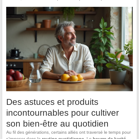
Des astuces et produits
incontournables pour cultiver
son bien-être au quotidien
Au fil des générations, certains alliés ont traversé le temps pour
s’imposer dans la
routine quotidienne
. Le
beurre de karité
,