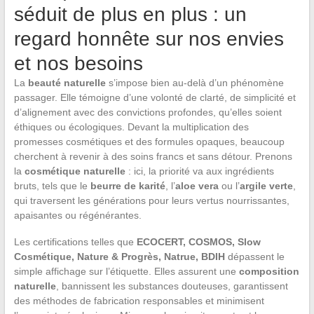
séduit de plus en plus : un
regard honnête sur nos envies
et nos besoins
La
beauté naturelle
s’impose bien au-delà d’un phénomène
passager. Elle témoigne d’une volonté de clarté, de simplicité et
d’alignement avec des convictions profondes, qu’elles soient
éthiques ou écologiques. Devant la multiplication des
promesses cosmétiques et des formules opaques, beaucoup
cherchent à revenir à des soins francs et sans détour. Prenons
la
cosmétique naturelle
: ici, la priorité va aux ingrédients
bruts, tels que le
beurre de karité
, l’
aloe vera
ou l’
argile verte
,
qui traversent les générations pour leurs vertus nourrissantes,
apaisantes ou régénérantes.
Les certifications telles que
ECOCERT, COSMOS, Slow
Cosmétique, Nature & Progrès, Natrue, BDIH
dépassent le
simple affichage sur l’étiquette. Elles assurent une
composition
naturelle
, bannissent les substances douteuses, garantissent
des méthodes de fabrication responsables et minimisent