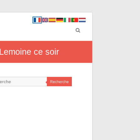
 Lemoine ce soir
Recherche