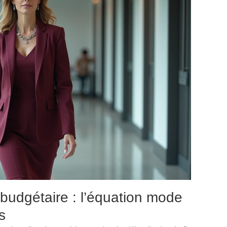
 budgétaire : l’équation mode
s