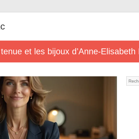
ac
tenue et les bijoux d’Anne-Elisabeth