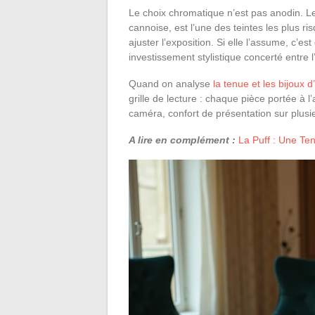
Le choix chromatique n’est pas anodin. Le 
cannoise, est l’une des teintes les plus ris
ajuster l’exposition. Si elle l’assume, c’e
investissement stylistique concerté entre l
Quand on analyse
la tenue et les bijoux 
grille de lecture : chaque pièce portée à l
caméra, confort de présentation sur plusi
A lire en complément :
La Puff : Une T