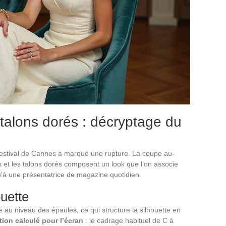
 talons dorés : décryptage du
Festival de Cannes a marqué une rupture. La coupe au-
et les talons dorés composent un look que l’on associe
u’à une présentatrice de magazine quotidien.
ouette
au niveau des épaules, ce qui structure la silhouette en
tion calculé pour l’écran
: le cadrage habituel de C à