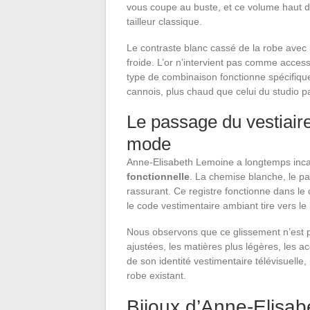
vous coupe au buste, et ce volume haut d
tailleur classique.
Le contraste blanc cassé de la robe avec
froide. L’or n’intervient pas comme acce
type de combinaison fonctionne spécifiqu
cannois, plus chaud que celui du studio pa
Le passage du vestiaire
mode
Anne-Elisabeth Lemoine a longtemps inca
fonctionnelle
. La chemise blanche, le pan
rassurant. Ce registre fonctionne dans le 
le code vestimentaire ambiant tire vers le
Nous observons que ce glissement n’est p
ajustées, les matières plus légères, les a
de son identité vestimentaire télévisuell
robe existant.
Bijoux d’Anne-Elisabe