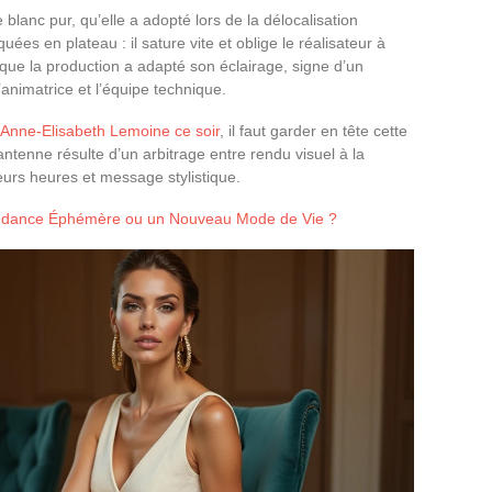
blanc pur, qu’elle a adopté lors de la délocalisation
quées en plateau : il sature vite et oblige le réalisateur à
st que la production a adapté son éclairage, signe d’un
’animatrice et l’équipe technique.
d’Anne-Elisabeth Lemoine ce soir
, il faut garder en tête cette
’antenne résulte d’un arbitrage entre rendu visuel à la
eurs heures et message stylistique.
endance Éphémère ou un Nouveau Mode de Vie ?