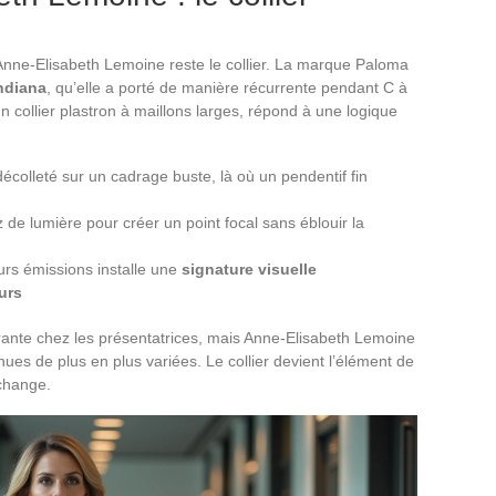
 d’Anne-Elisabeth Lemoine reste le collier. La marque Paloma
Indiana
, qu’elle a porté de manière récurrente pendant C à
n collier plastron à maillons larges, répond à une logique
écolleté sur un cadrage buste, là où un pendentif fin
 de lumière pour créer un point focal sans éblouir la
urs émissions installe une
signature visuelle
urs
urante chez les présentatrices, mais Anne-Elisabeth Lemoine
nues de plus en plus variées. Le collier devient l’élément de
 change.