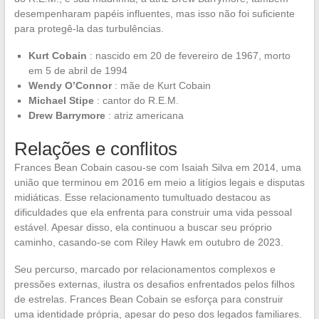
desempenharam papéis influentes, mas isso não foi suficiente
para protegê-la das turbulências.
Kurt Cobain
: nascido em 20 de fevereiro de 1967, morto
em 5 de abril de 1994
Wendy O’Connor
: mãe de Kurt Cobain
Michael Stipe
: cantor do R.E.M.
Drew Barrymore
: atriz americana
Relações e conflitos
Frances Bean Cobain casou-se com Isaiah Silva em 2014, uma
união que terminou em 2016 em meio a litígios legais e disputas
midiáticas. Esse relacionamento tumultuado destacou as
dificuldades que ela enfrenta para construir uma vida pessoal
estável. Apesar disso, ela continuou a buscar seu próprio
caminho, casando-se com Riley Hawk em outubro de 2023.
Seu percurso, marcado por relacionamentos complexos e
pressões externas, ilustra os desafios enfrentados pelos filhos
de estrelas. Frances Bean Cobain se esforça para construir
uma identidade própria, apesar do peso dos legados familiares.