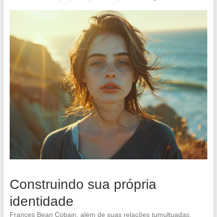
Construindo sua própria
identidade
Frances Bean Cobain, além de suas relações tumultuadas,