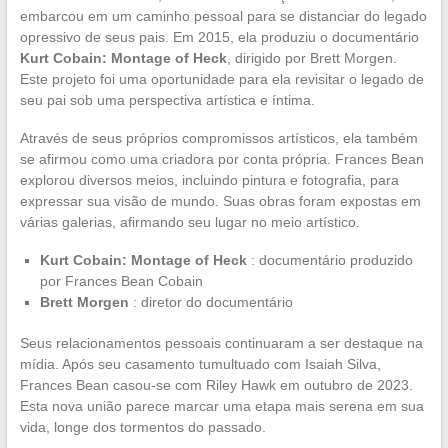
embarcou em um caminho pessoal para se distanciar do legado
opressivo de seus pais. Em 2015, ela produziu o documentário
Kurt Cobain: Montage of Heck
, dirigido por Brett Morgen.
Este projeto foi uma oportunidade para ela revisitar o legado de
seu pai sob uma perspectiva artística e íntima.
Através de seus próprios compromissos artísticos, ela também
se afirmou como uma criadora por conta própria. Frances Bean
explorou diversos meios, incluindo pintura e fotografia, para
expressar sua visão de mundo. Suas obras foram expostas em
várias galerias, afirmando seu lugar no meio artístico.
Kurt Cobain: Montage of Heck
: documentário produzido
por Frances Bean Cobain
Brett Morgen
: diretor do documentário
Seus relacionamentos pessoais continuaram a ser destaque na
mídia. Após seu casamento tumultuado com Isaiah Silva,
Frances Bean casou-se com Riley Hawk em outubro de 2023.
Esta nova união parece marcar uma etapa mais serena em sua
vida, longe dos tormentos do passado.