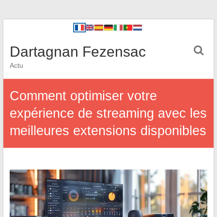
Dartagnan Fezensac
Actu
Comment optimiser votre
expérience de streaming avec les
meilleures extensions disponibles