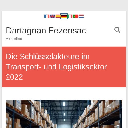
Dartagnan Fezensac
Aktuelles
Die Schlüsselakteure im
Transport- und Logistiksektor
2022