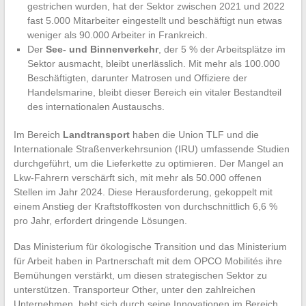
gestrichen wurden, hat der Sektor zwischen 2021 und 2022
fast 5.000 Mitarbeiter eingestellt und beschäftigt nun etwas
weniger als 90.000 Arbeiter in Frankreich.
Der
See- und Binnenverkehr
, der 5 % der Arbeitsplätze im
Sektor ausmacht, bleibt unerlässlich. Mit mehr als 100.000
Beschäftigten, darunter Matrosen und Offiziere der
Handelsmarine, bleibt dieser Bereich ein vitaler Bestandteil
des internationalen Austauschs.
Im Bereich
Landtransport
haben die Union TLF und die
Internationale Straßenverkehrsunion (IRU) umfassende Studien
durchgeführt, um die Lieferkette zu optimieren. Der Mangel an
Lkw-Fahrern verschärft sich, mit mehr als 50.000 offenen
Stellen im Jahr 2024. Diese Herausforderung, gekoppelt mit
einem Anstieg der Kraftstoffkosten von durchschnittlich 6,6 %
pro Jahr, erfordert dringende Lösungen.
Das Ministerium für ökologische Transition und das Ministerium
für Arbeit haben in Partnerschaft mit dem OPCO Mobilités ihre
Bemühungen verstärkt, um diesen strategischen Sektor zu
unterstützen. Transporteur Other, unter den zahlreichen
Unternehmen, hebt sich durch seine Innovationen im Bereich