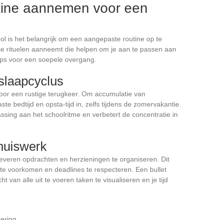
tine aannemen voor een
ol is het belangrijk om een aangepaste routine op te
jkse rituelen aanneemt die helpen om je aan te passen aan
 tips voor een soepele overgang.
slaapcyclus
voor een rustige terugkeer. Om accumulatie van
te bedtijd en opsta-tijd in, zelfs tijdens de zomervakantie.
sing aan het schoolritme en verbetert de concentratie in
huiswerk
leveren opdrachten en herzieningen te organiseren. Dit
 te voorkomen en deadlines te respecteren. Een bullet
t van alle uit te voeren taken te visualiseren en je tijd
ering