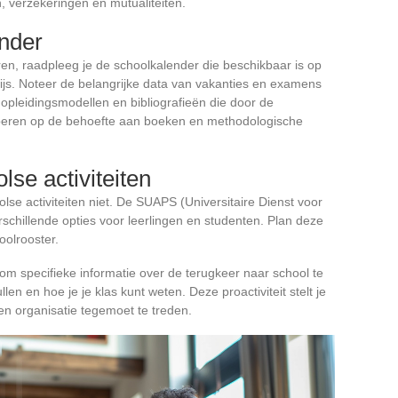
n, verzekeringen en mutualiteiten.
nder
en, raadpleeg je de schoolkalender die beschikbaar is op
ijs. Noteer de belangrijke data van vakanties en examens
opleidingsmodellen en bibliografieën die door de
ciperen op de behoefte aan boeken en methodologische
se activiteiten
lse activiteiten niet. De SUAPS (Universitaire Dienst voor
erschillende opties voor leerlingen en studenten. Plan deze
oolrooster.
om specifieke informatie over de terugkeer naar school te
len en hoe je je klas kunt weten. Deze proactiviteit stelt je
en organisatie tegemoet te treden.