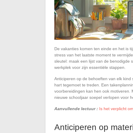
De vakanties komen ten einde en het is t
stress van het laatste moment te vermijde
sleutel: maak een lijst van de benodigde 
werkplek voor zijn essentiële stappen.
Anticiperen op de behoeften van elk kind 
hart tegemoet te treden. Een takenplannin
voorbereidingen kan hen ook motiveren. 
nieuwe schooljaar soepel verlopen voor he
Aanvullende lectuur :
Is het verplicht o
Anticiperen op mater