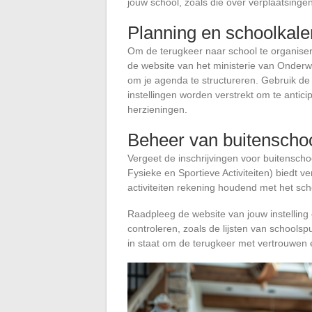
jouw school, zoals die over verplaatsinge
Planning en schoolkale
Om de terugkeer naar school te organiser
de website van het ministerie van Onderw
om je agenda te structureren. Gebruik de 
instellingen worden verstrekt om te anti
herzieningen.
Beheer van buitenschool
Vergeet de inschrijvingen voor buitenschoo
Fysieke en Sportieve Activiteiten) biedt v
activiteiten rekening houdend met het sch
Raadpleeg de website van jouw instelling 
controleren, zoals de lijsten van schoolspul
in staat om de terugkeer met vertrouwen 