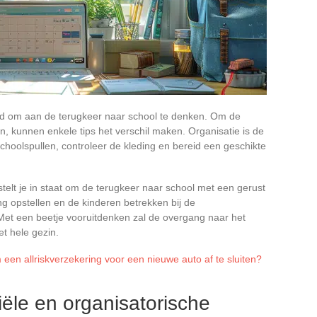
ijd om aan de terugkeer naar school te denken. Om de
n, kunnen enkele tips het verschil maken. Organisatie is de
schoolspullen, controleer de kleding en bereid een geschikte
stelt je in staat om de terugkeer naar school met een gerust
g opstellen en de kinderen betrekken bij de
Met een beetje vooruitdenken zal de overgang naar het
t hele gezin.
m een allriskverzekering voor een nieuwe auto af te sluiten?
iële en organisatorische