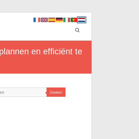
plannen en efficiënt te
Zoeken