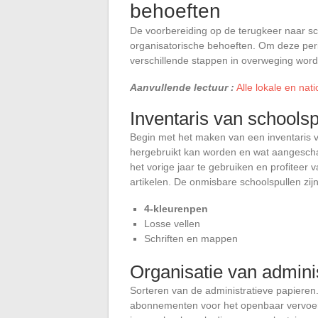
behoeften
De voorbereiding op de terugkeer naar sch
organisatorische behoeften. Om deze pe
verschillende stappen in overweging wo
Aanvullende lectuur :
Alle lokale en nat
Inventaris van schoolsp
Begin met het maken van een inventaris v
hergebruikt kan worden en wat aangescha
het vorige jaar te gebruiken en profitee
artikelen. De onmisbare schoolspullen zij
4-kleurenpen
Losse vellen
Schriften en mappen
Organisatie van admin
Sorteren van de administratieve papieren.
abonnementen voor het openbaar vervoer 