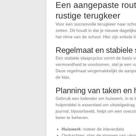
Een aangepaste rou
rustige terugkeer
Voor een succesvolle terugkeer naar scho
zetten. Dit houdt in dat je nieuwe dageli
het ritme van de school. Hier zijn enkele
Regelmaat en stabiele 
Een stabiele slaapcyclus vormt de basis 
vermoeidheid te voorkomen, stel je een vas
Deze regelmaat vergemakkelijkt de aanpas
de klas.
Planning van taken en 
Gebruik een kalender om huiswerk, in te 
hulpmiddel is essentieel om uitstelgedrag
journal, bijvoorbeeld, helpt om een overzich
beter te beheren.
Huiswerk
: noteer de inleverdata
Opdrachten: plan de stappen van uitvo