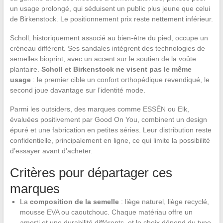
un usage prolongé, qui séduisent un public plus jeune que celui
de Birkenstock. Le positionnement prix reste nettement inférieur.
Scholl, historiquement associé au bien-être du pied, occupe un
créneau différent. Ses sandales intègrent des technologies de
semelles bioprint, avec un accent sur le soutien de la voûte
plantaire.
Scholl et Birkenstock ne visent pas le même
usage
: le premier cible un confort orthopédique revendiqué, le
second joue davantage sur l’identité mode.
Parmi les outsiders, des marques comme ESSĒN ou Elk,
évaluées positivement par Good On You, combinent un design
épuré et une fabrication en petites séries. Leur distribution reste
confidentielle, principalement en ligne, ce qui limite la possibilité
d’essayer avant d’acheter.
Critères pour départager ces
marques
La
composition de la semelle
: liège naturel, liège recyclé,
mousse EVA ou caoutchouc. Chaque matériau offre un
amorti et une durabilité différents, et le choix dépend du type