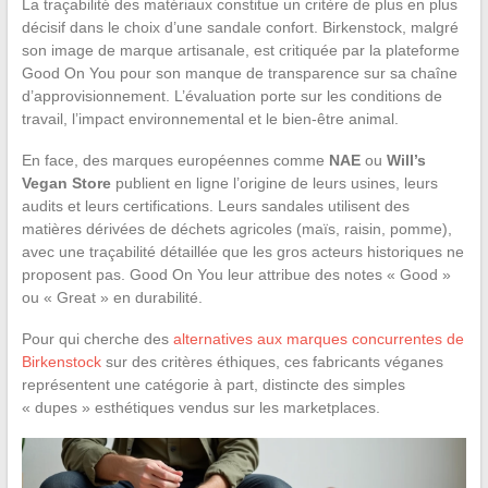
La traçabilité des matériaux constitue un critère de plus en plus
décisif dans le choix d’une sandale confort. Birkenstock, malgré
son image de marque artisanale, est critiquée par la plateforme
Good On You pour son manque de transparence sur sa chaîne
d’approvisionnement. L’évaluation porte sur les conditions de
travail, l’impact environnemental et le bien-être animal.
En face, des marques européennes comme
NAE
ou
Will’s
Vegan Store
publient en ligne l’origine de leurs usines, leurs
audits et leurs certifications. Leurs sandales utilisent des
matières dérivées de déchets agricoles (maïs, raisin, pomme),
avec une traçabilité détaillée que les gros acteurs historiques ne
proposent pas. Good On You leur attribue des notes « Good »
ou « Great » en durabilité.
Pour qui cherche des
alternatives aux marques concurrentes de
Birkenstock
sur des critères éthiques, ces fabricants véganes
représentent une catégorie à part, distincte des simples
« dupes » esthétiques vendus sur les marketplaces.