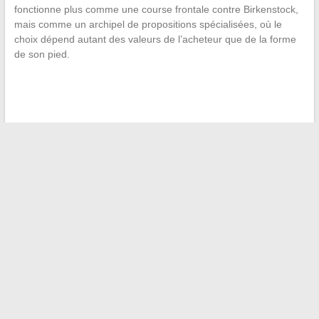
fonctionne plus comme une course frontale contre Birkenstock,
mais comme un archipel de propositions spécialisées, où le
choix dépend autant des valeurs de l’acheteur que de la forme
de son pied.
←
Comment organiser un séjour familial inoubliable en