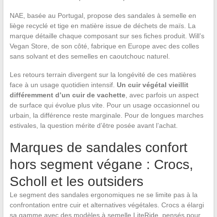
NAE, basée au Portugal, propose des sandales à semelle en
liège recyclé et tige en matière issue de déchets de maïs. La
marque détaille chaque composant sur ses fiches produit. Will’s
Vegan Store, de son côté, fabrique en Europe avec des colles
sans solvant et des semelles en caoutchouc naturel.
Les retours terrain divergent sur la longévité de ces matières
face à un usage quotidien intensif.
Un cuir végétal vieillit
différemment d’un cuir de vachette
, avec parfois un aspect
de surface qui évolue plus vite. Pour un usage occasionnel ou
urbain, la différence reste marginale. Pour de longues marches
estivales, la question mérite d’être posée avant l’achat.
Marques de sandales confort
hors segment végane : Crocs,
Scholl et les outsiders
Le segment des sandales ergonomiques ne se limite pas à la
confrontation entre cuir et alternatives végétales. Crocs a élargi
sa gamme avec des modèles à semelle LiteRide, pensés pour